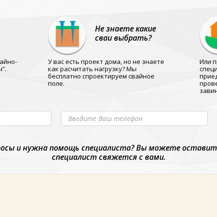
Не знаете какие
сваи выбрать?
айно-
У вас есть проект дома, но не знаете
Или 
”.
как расчитать нагрузку? Мы
специ
бесплатно спроектируем свайное
приед
поле.
пров
зави
осы и нужна помощь специалиста? Вы можете оставить
специалист свяжется с вами.