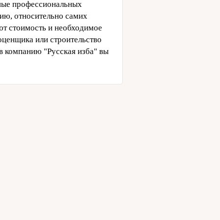
нные профессиональных
ию, относительно самих
ают стоимость и необходимое
-оценщика или строительство
в компанию "Русская изба" вы