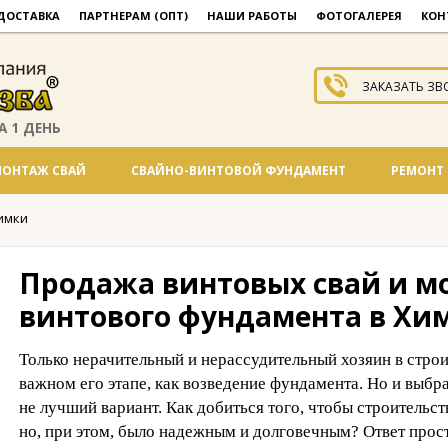
ДОСТАВКА
ПАРТНЕРАМ (ОПТ)
НАШИ РАБОТЫ
ФОТОГАЛЕРЕЯ
КОН
ЗАКАЗАТЬ ЗВ
А 1 ДЕНЬ
ОНТАЖ СВАЙ
СВАЙНО-ВИНТОВОЙ ФУНДАМЕНТ
РЕМОНТ
имки
Продажа винтовых свай и м
винтового фундамента в Хи
Только нерачительный и нерассудительный хозяин в строи
важном его этапе, как возведение фундамента. Но и выбр
не лучший вариант. Как добиться того, чтобы строительст
но, при этом, было надежным и долговечным? Ответ прос