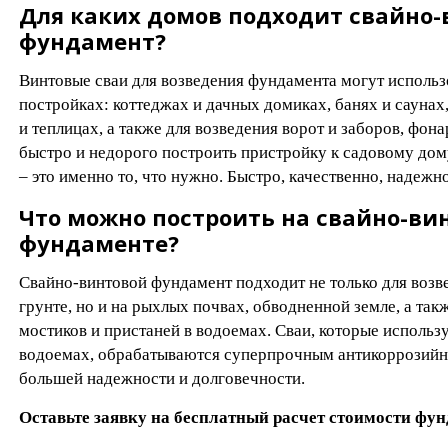
Для каких домов подходит свайно-
фундамент?
Винтовые сваи для возведения фундамента могут использ
постройках: коттеджах и дачных домиках, банях и саунах,
и теплицах, а также для возведения ворот и заборов, фон
быстро и недорого построить пристройку к садовому дом
– это именно то, что нужно. Быстро, качественно, надежн
Что можно построить на свайно-ви
фундаменте?
Свайно-винтовой фундамент подходит не только для возв
грунте, но и на рыхлых почвах, обводненной земле, а так
мостиков и пристаней в водоемах. Сваи, которые использ
водоемах, обрабатываются суперпрочным антикоррозий
большей надежности и долговечности.
Оставьте заявку на бесплатный расчет стоимости фу