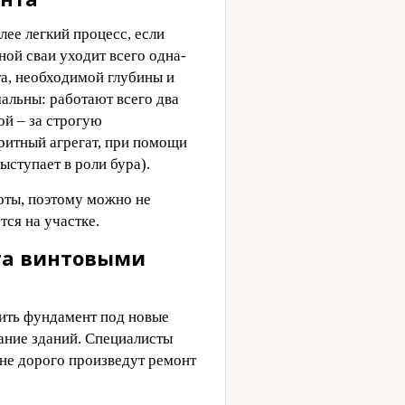
лее легкий процесс, если
ной сваи уходит всего одна-
та, необходимой глубины и
альны: работают всего два
ой – за строгую
аритный агрегат, при помощи
ыступает в роли бура).
оты, поэтому можно не
ся на участке.
та винтовыми
дить фундамент под новые
ание зданий. Специалисты
 не дорого произведут ремонт