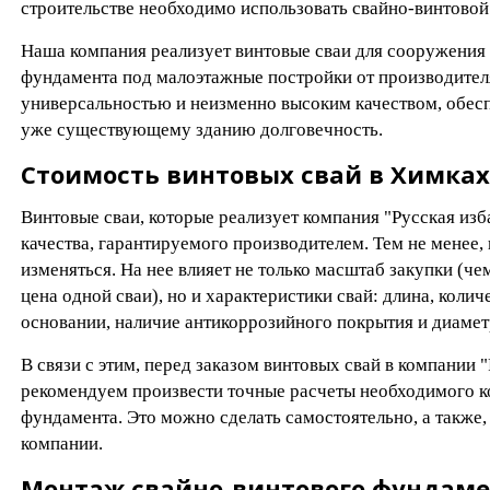
строительстве необходимо использовать свайно-винтово
Наша компания реализует винтовые сваи для сооружения
фундамента под малоэтажные постройки от производител
универсальностью и неизменно высоким качеством, обе
уже существующему зданию долговечность.
Стоимость винтовых свай в Химках
Винтовые сваи, которые реализует компания "Русская изб
качества, гарантируемого производителем. Тем не менее,
изменяться. На нее влияет не только масштаб закупки (че
цена одной сваи), но и характеристики свай: длина, колич
основании, наличие антикоррозийного покрытия и диамет
В связи с этим, перед заказом винтовых свай в компании "
рекомендуем произвести точные расчеты необходимого ко
фундамента. Это можно сделать самостоятельно, а также
компании.
Монтаж свайно-винтового фундам