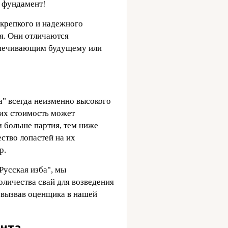
й фундамент!
 крепкого и надежного
я. Они отличаются
спечивающим будущему или
а" всегда неизменно высокого
 их стоимость может
м больше партия, тем ниже
ество лопастей на их
р.
Русская изба", мы
личества свай для возведения
, вызвав оценщика в нашей
ента