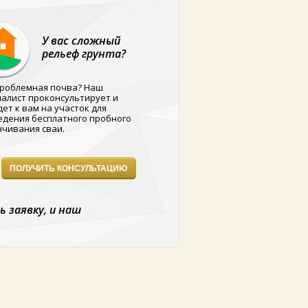
У вас сложный
рельеф грунта?
проблемная почва? Наш
алист проконсультирует и
ет к вам на участок для
едения бесплатного пробного
нчивания сваи.
ПОЛУЧИТЬ КОНСУЛЬТАЦИЮ
 заявку, и наш