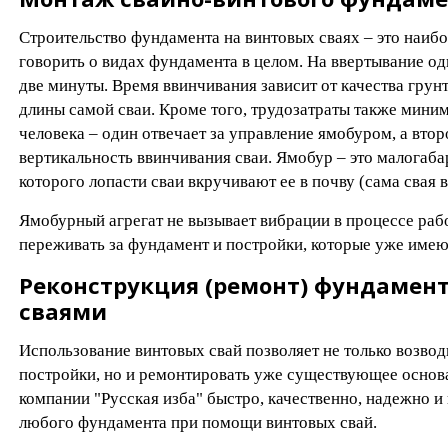
Строительство фундамента на винтовых сваях – это наибо
говорить о видах фундамента в целом. На ввертывание од
две минуты. Время ввинчивания зависит от качества грун
длины самой сваи. Кроме того, трудозатраты также миним
человека – один отвечает за управление ямобуром, а втор
вертикальность ввинчивания сваи. Ямобур – это малогаб
которого лопасти сваи вкручивают ее в почву (сама свая в
Ямобурный агрегат не вызывает вибрации в процессе раб
переживать за фундамент и постройки, которые уже имеют
Реконструкция (ремонт) фундамен
сваями
Использование винтовых свай позволяет не только возво
постройки, но и ремонтировать уже существующее основ
компании "Русская изба" быстро, качественно, надежно и
любого фундамента при помощи винтовых свай.